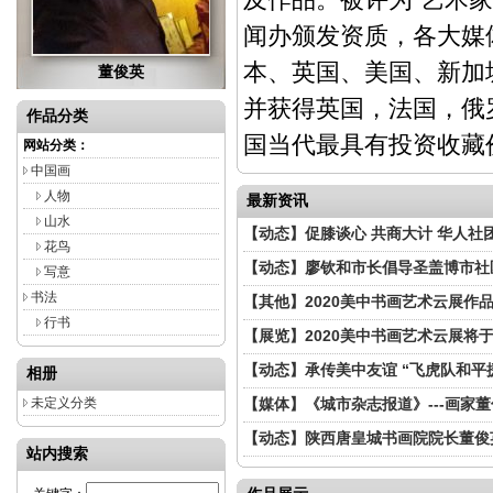
闻办颁发资质，各大媒
本、英国、美国、新加
董俊英
并获得英国，法国，俄
作品分类
国当代最具有投资收藏
网站分类：
中国画
人物
最新资讯
山水
【动态】促膝谈心 共商大计 华人社
花鸟
【动态】廖钦和市长倡导圣盖博市社
写意
书法
【其他】2020美中书画艺术云展作
行书
【展览】2020美中书画艺术云展将于
【动态】承传美中友谊 “飞虎队和平
相册
未定义分类
【媒体】《城市杂志报道》---画家
【动态】陕西唐皇城书画院院长董俊
站内搜索